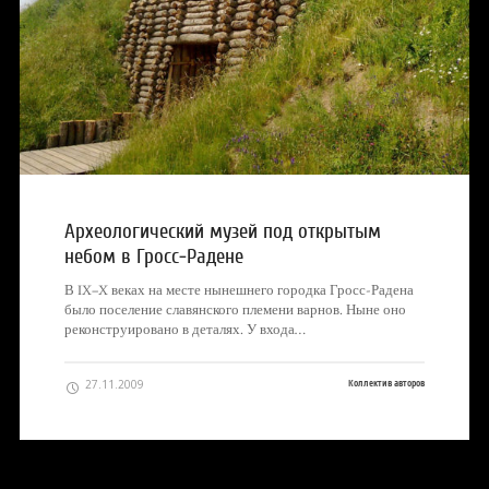
Археологический музей под открытым
небом в Гросс-Радене
В IX–X веках на месте нынешнего городка Гросс-Радена
было поселение славянского племени варнов. Ныне оно
реконструировано в деталях. У входа…
27.11.2009
Коллектив авторов