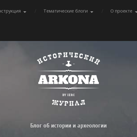
нструкция
Тематические блоги
О проекте
Блог об истории и археологии