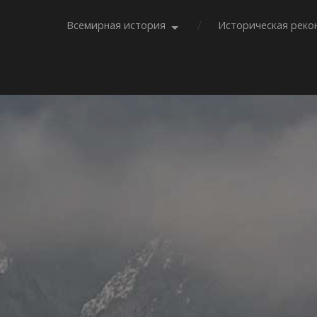
Всемирная история
Историческая реко