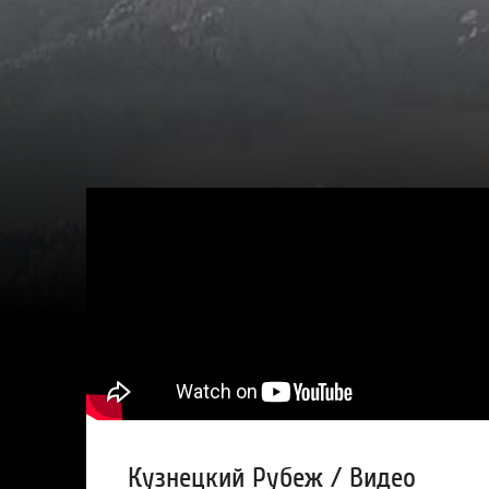
Кузнецкий Рубеж / Видео