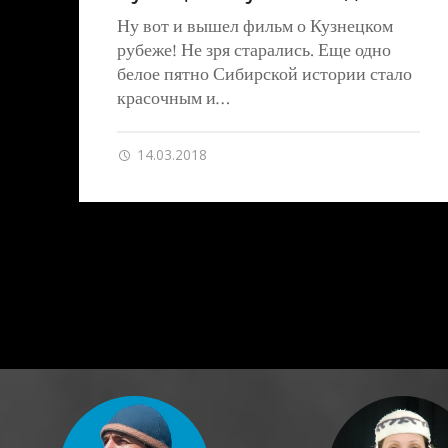
Ну вот и вышел фильм о Кузнецком
рубеже! Не зря старались. Еще одно
белое пятно Сибирской истории стало
красочным и…
14.03.2018