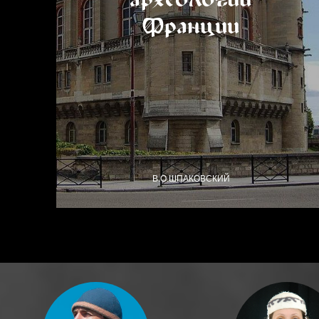
Франции
В.О.ШПАКОВСКИЙ