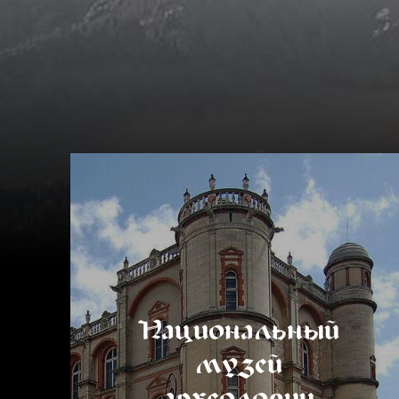
Национальный
музей
археологии