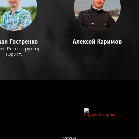
ан Гостренко
Алексей Каримов
ик. Реконструктор.
Юрист.
Подробная