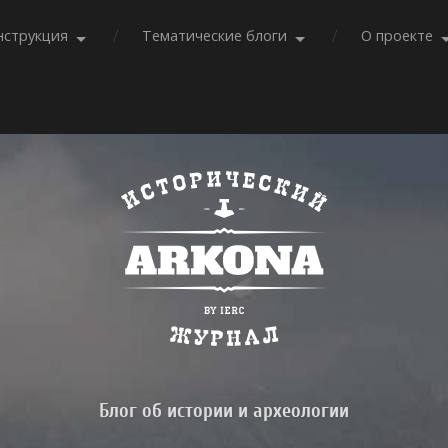
нструкция
Тематические блоги
О проекте
Блог об истории и археологии