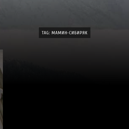
TAG: МАМИН-СИБИРЯК