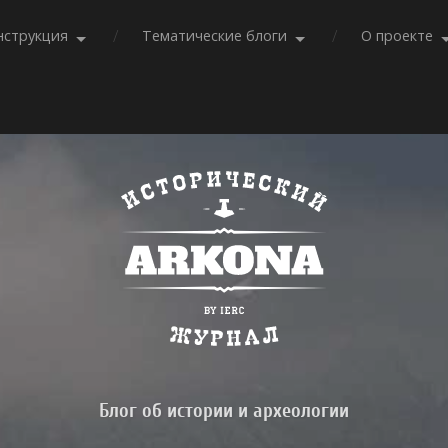
нструкция
Тематические блоги
О проекте
Блог об истории и археологии