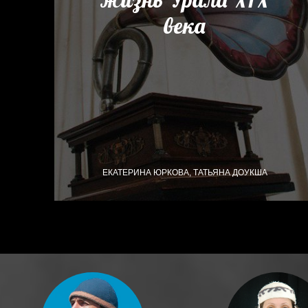
века
ЕКАТЕРИНА ЮРКОВА, ТАТЬЯНА ДОУКША