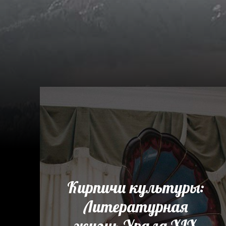
Кирпичи культуры:
Литературная
жизнь Урала XIX