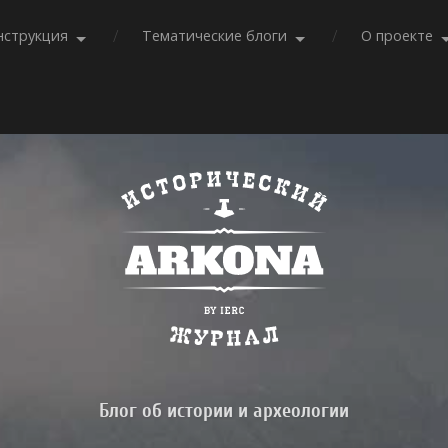
нструкция
Тематические блоги
О проекте
Блог об истории и археологии