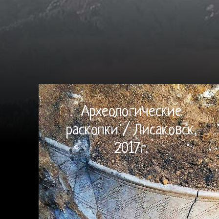
Археологические
раскопки / Лисаковск,
2017г.