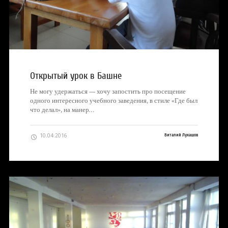
Открытый урок в Башне
Не могу удержаться — хочу запостить про посещение
одного интересного учебного заведения, в стиле «Где был
что делал», на манер…
10.04.2016
Виталий Лукашов