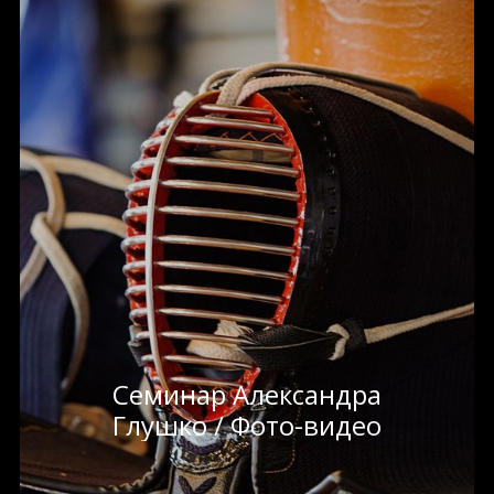
Семинар Александра
Глушко / Фото-видео