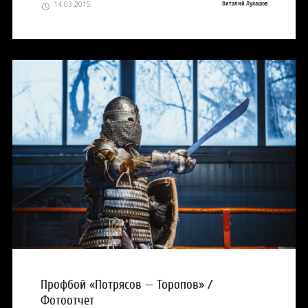
14.03.2015
Виталий Лукашов
Профбой «Потрясов — Торопов» /
Фотоотчет