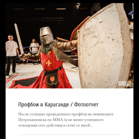
Профбои в Караганде / Фотоотчет
После успешно проведенного профбоя на чемпионате
Петропавловска по ММА (и не менее успешного
освещения сего действия в сети) со мной…