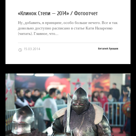
«Клинок Степи — 2014» / Фотоотчет
Ну, добавить, в принципе, особо больше нечего. Все и так
довольно доступно расписано в статье Кати Назаренко
(читать). Главное, что…
15.03.2014
Виталий Лукашов