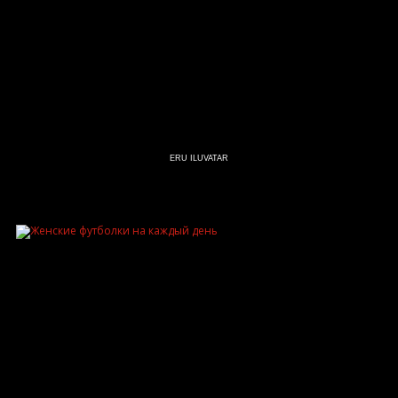
ERU ILUVATAR