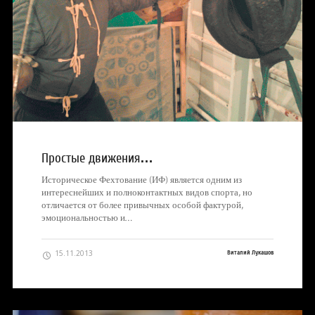
Простые движения…
Историческое Фехтование (ИФ) является одним из
интереснейших и полноконтактных видов спорта, но
отличается от более привычных особой фактурой,
эмоциональностью и…
15.11.2013
Виталий Лукашов