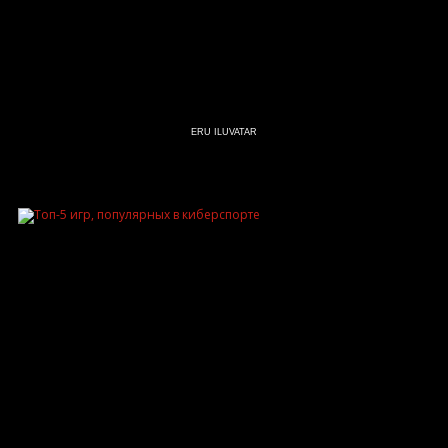
ERU ILUVATAR