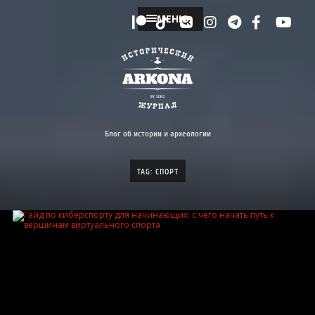
МЕНЮ
Блог об истории и археологии
TAG: СПОРТ