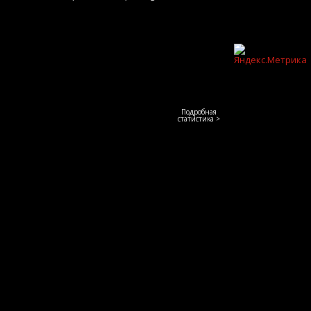
Подробная
статистика >