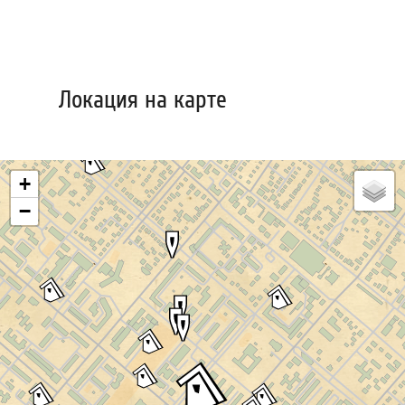
Локация на карте
+
−