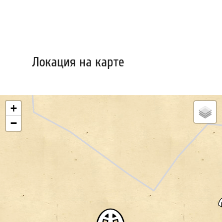
Локация на карте
+
−