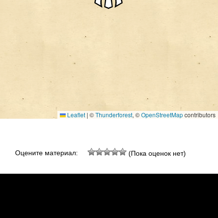
Leaflet
|
©
Thunderforest
, ©
OpenStreetMap
contributors
Оцените материал:
(Пока оценок нет)