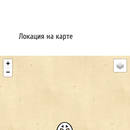
Локация на карте
+
−