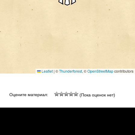
Leaflet
|
©
Thunderforest
, ©
OpenStreetMap
contributors
Оцените материал:
(Пока оценок нет)