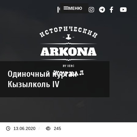
МЕНЮ
Одиночный курган
Кызылколь IV
13.06.2020
/
245