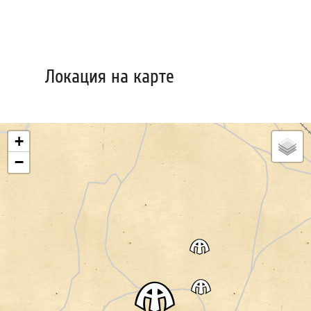
Локация на карте
+
−