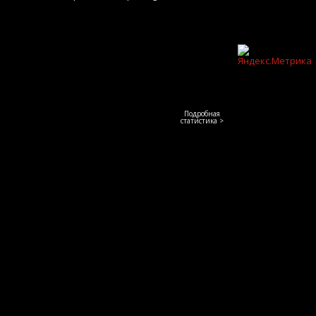
Подробная
статистика >