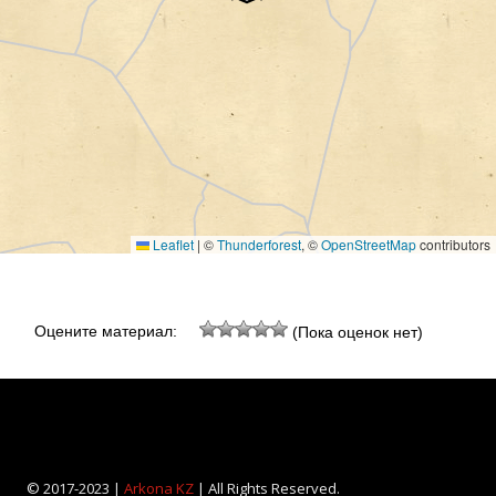
Leaflet
|
©
Thunderforest
, ©
OpenStreetMap
contributors
Оцените материал:
(Пока оценок нет)
© 2017-2023 |
Arkona KZ
| All Rights Reserved.