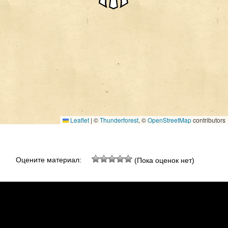
Leaflet
|
©
Thunderforest
, ©
OpenStreetMap
contributors
Оцените материал:
(Пока оценок нет)