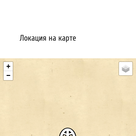
Локация на карте
+
−