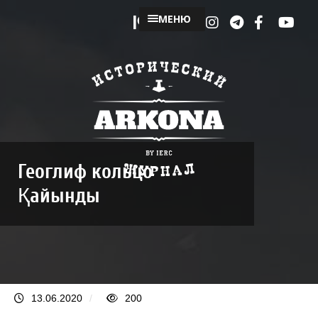
МЕНЮ
Геоглиф кольцо
Қайынды
13.06.2020
/
200