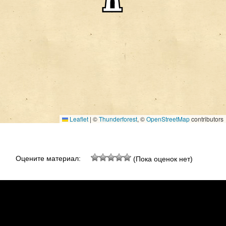
Leaflet
|
©
Thunderforest
, ©
OpenStreetMap
contributors
Оцените материал:
(Пока оценок нет)