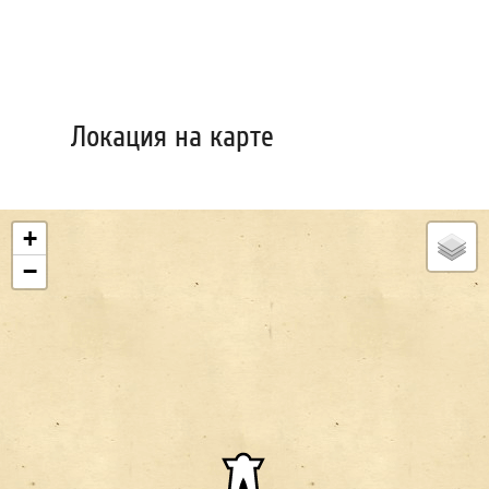
Локация на карте
+
−