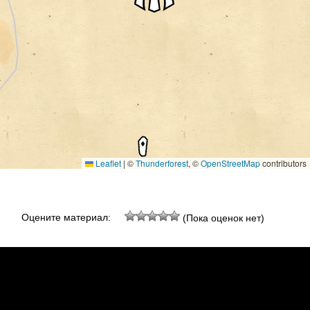
Leaflet
|
©
Thunderforest
, ©
OpenStreetMap
contributors
Оцените материал:
(Пока оценок нет)