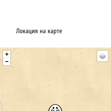
Локация на карте
+
−