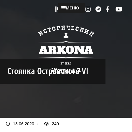
МЕНЮ
Стоянка Островского VI
13.06.2020
/
240