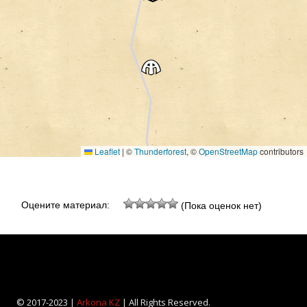
Leaflet
|
©
Thunderforest
, ©
OpenStreetMap
contributors
Оцените материал:
(Пока оценок нет)
© 2017-2023 |
Arkona KZ
| All Rights Reserved.