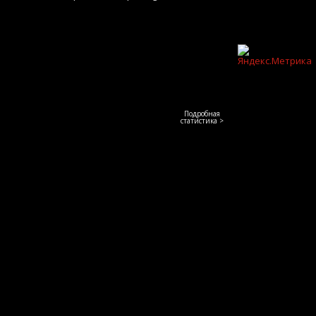
Подробная
статистика >