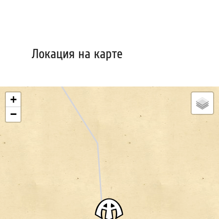
Локация на карте
+
−