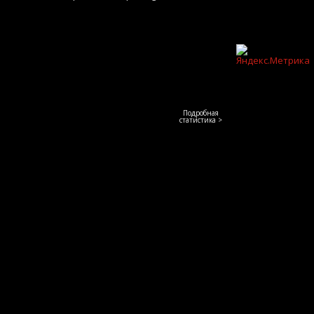
Подробная
статистика >