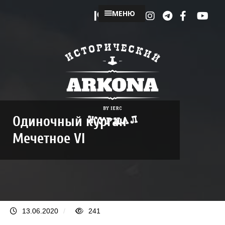
МЕНЮ
Одиночный курган
Мечетное VI
13.06.2020
/
241