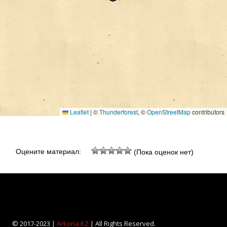
Leaflet
|
©
Thunderforest
, ©
OpenStreetMap
contributors
Оцените материал:
(Пока оценок нет)
© 2017-2023 |
Arkona KZ
| All Rights Reserved.