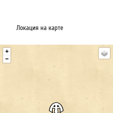
Локация на карте
+
−