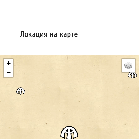
Локация на карте
+
−