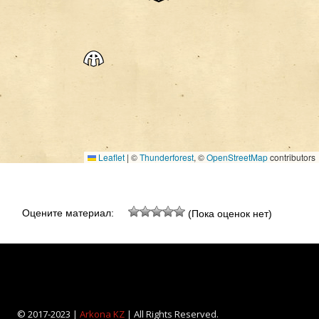
Leaflet
|
©
Thunderforest
, ©
OpenStreetMap
contributors
Оцените материал:
(Пока оценок нет)
© 2017-2023 |
Arkona KZ
| All Rights Reserved.