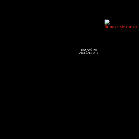
Подробная
статистика >