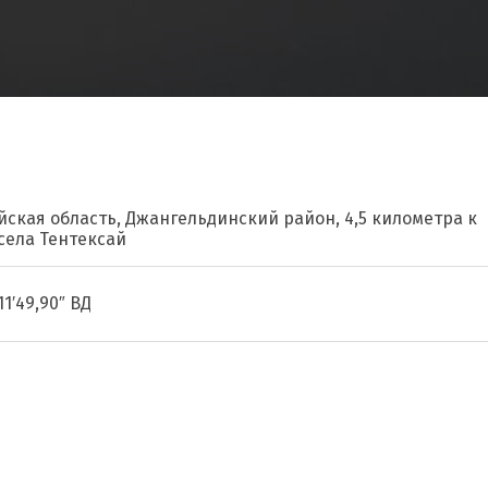
йская область, Джангельдинский район, 4,5 километра к
села Тентексай
11′49,90″ ВД