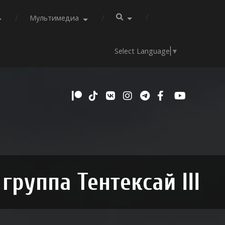
Мультимедиа
Select Language
▼
группа Тентексай III