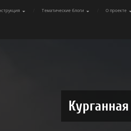
нструкция
Тематические блоги
О проекте
Курганная 