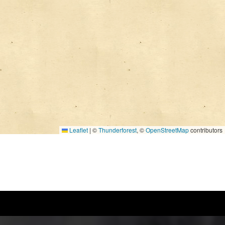
Leaflet
|
©
Thunderforest
, ©
OpenStreetMap
contributors