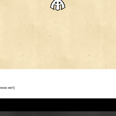
нок нет)