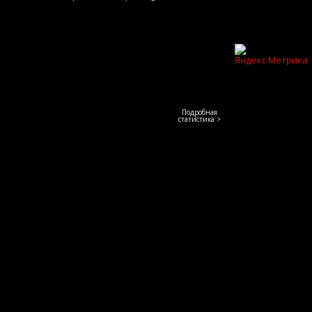
Подробная
статистика >