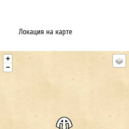
Локация на карте
+
−