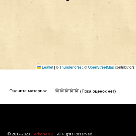
Leaflet
|
©
Thunderforest
, ©
OpenStreetMap
contributors
Оцените материал:
(Пока оценок нет)
© 2017-2023 |
Arkona KZ
| All Rights Reserved.