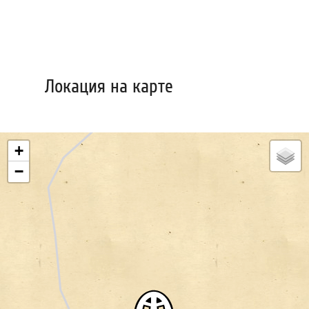
Локация на карте
+
−