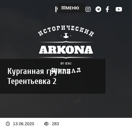
МЕНЮ
Курганная группа
Терентьевка 2
13.06.2020
/
283