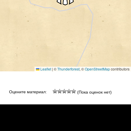
Leaflet
|
©
Thunderforest
, ©
OpenStreetMap
contributors
Оцените материал:
(Пока оценок нет)