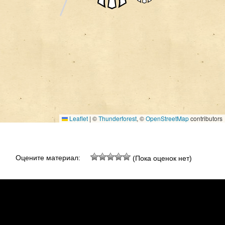
Leaflet
|
©
Thunderforest
, ©
OpenStreetMap
contributors
Оцените материал:
(Пока оценок нет)