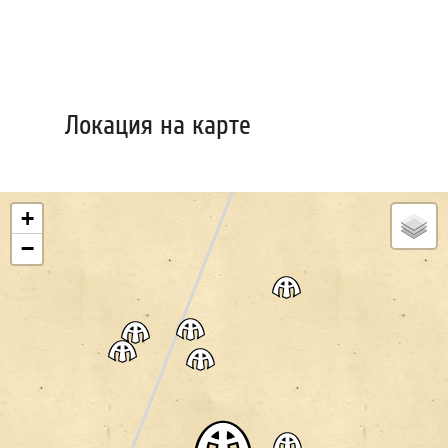
Локация на карте
+
−