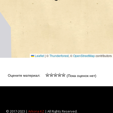
Leaflet
|
©
Thunderforest
, ©
OpenStreetMap
contributors
Оцените материал:
(Пока оценок нет)
© 2017-2023 |
Arkona KZ
| All Rights Reserved.