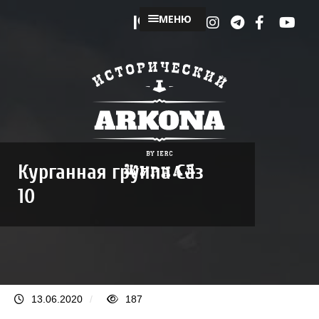
МЕНЮ
Курганная группа Саз
10
13.06.2020
/
187