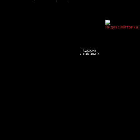
Подробная
статистика >