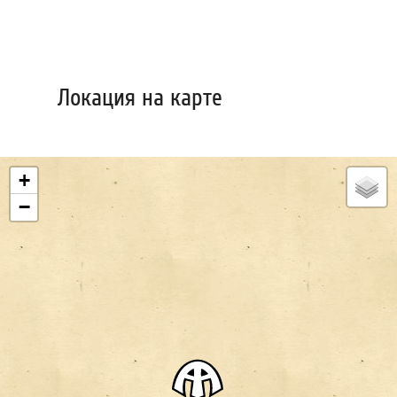
Локация на карте
+
−