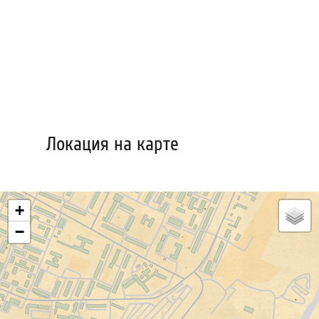
Локация на карте
+
−