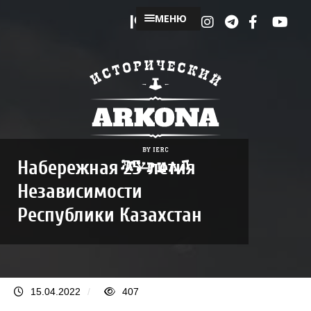
МЕНЮ
Набережная 25-летия
Независимости
Республики Казахстан
15.04.2022
/
407