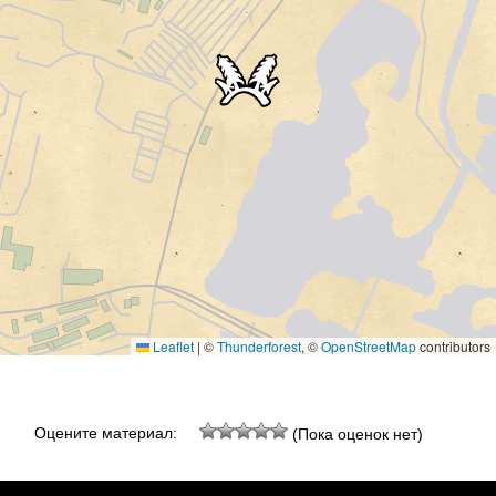
Leaflet
|
©
Thunderforest
, ©
OpenStreetMap
contributors
Оцените материал:
(Пока оценок нет)