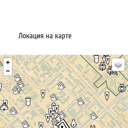
Локация на карте
+
−