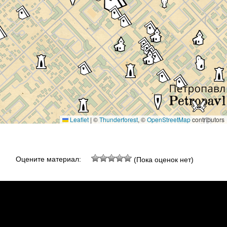
Leaflet
|
©
Thunderforest
, ©
OpenStreetMap
contributors
Оцените материал:
(Пока оценок нет)