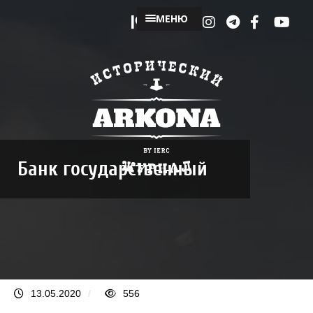
МЕНЮ
Банк государственный
13.05.2020
/
556