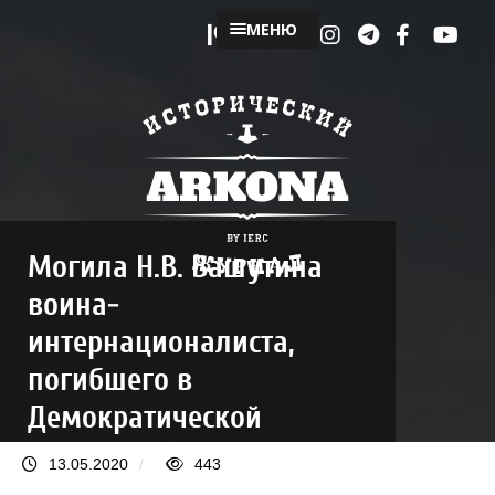
МЕНЮ
Могила Н.В. Вашутина
воина-
интернационалиста,
погибшего в
Демократической
Республике
13.05.2020
/
443
Афганистан