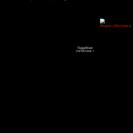
Подробная
статистика >