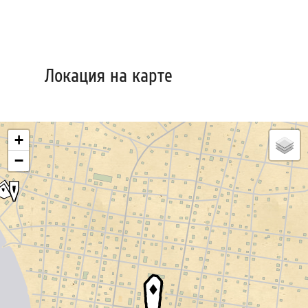
Локация на карте
+
−