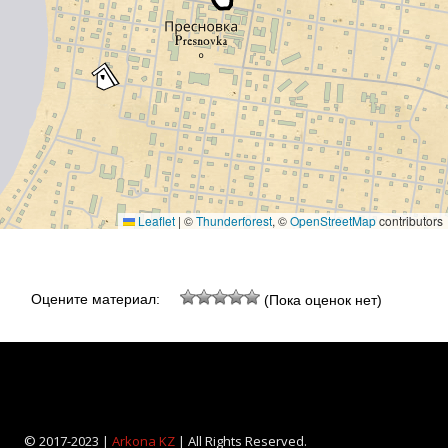
Leaflet
|
©
Thunderforest
, ©
OpenStreetMap
contributors
Оцените материал:
(Пока оценок нет)
© 2017-2023 |
Arkona KZ
| All Rights Reserved.