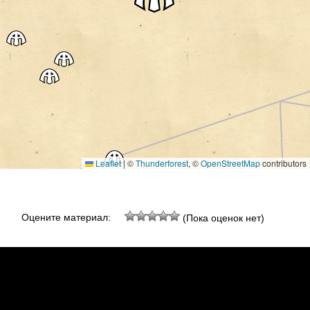
Leaflet
|
©
Thunderforest
, ©
OpenStreetMap
contributors
Оцените материал:
(Пока оценок нет)