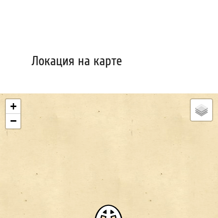
Локация на карте
+
−