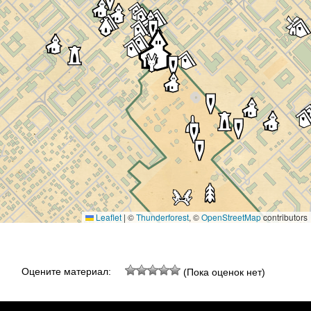
Leaflet
|
©
Thunderforest
, ©
OpenStreetMap
contributors
Оцените материал:
(Пока оценок нет)