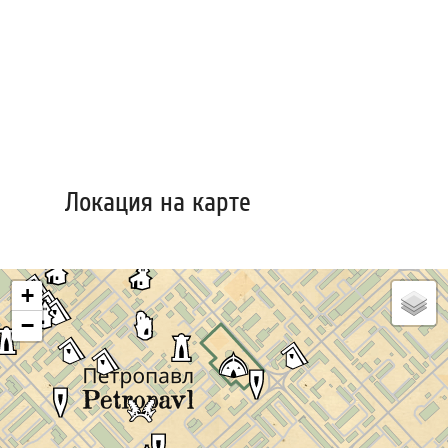
Локация на карте
+
−