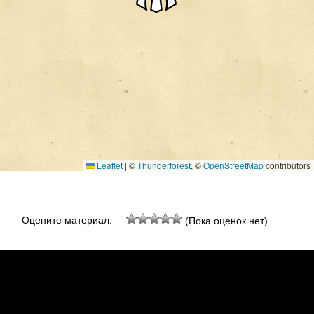
Leaflet
|
©
Thunderforest
, ©
OpenStreetMap
contributors
Оцените материал:
(Пока оценок нет)