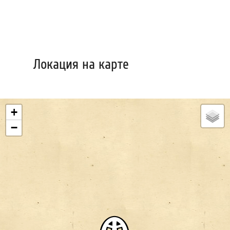
Локация на карте
+
−