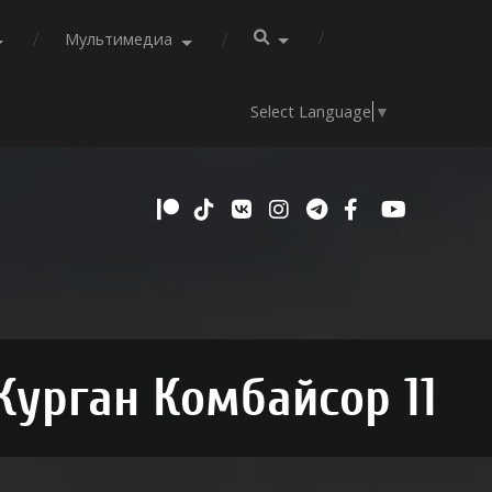
Мультимедиа
Select Language
▼
Курган Комбайсор 11