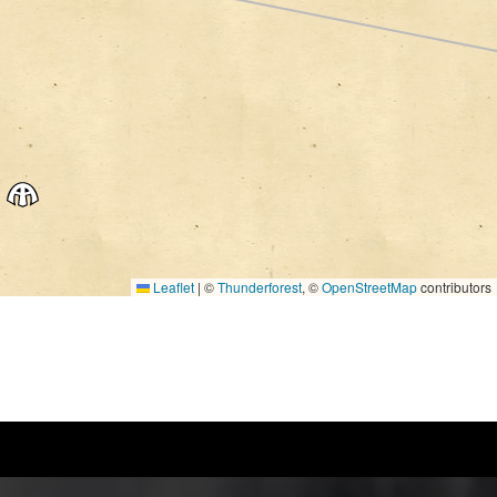
Leaflet
|
©
Thunderforest
, ©
OpenStreetMap
contributors