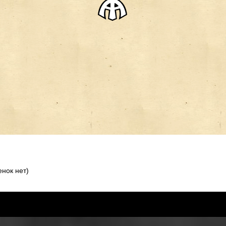
нок нет)