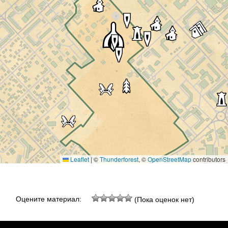
Leaflet
|
©
Thunderforest
, ©
OpenStreetMap
contributors
Оцените материал:
(Пока оценок нет)