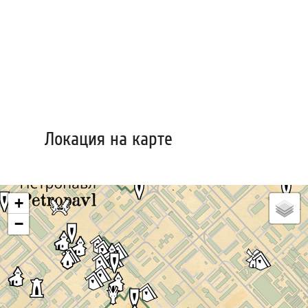
Локация на карте
+
−