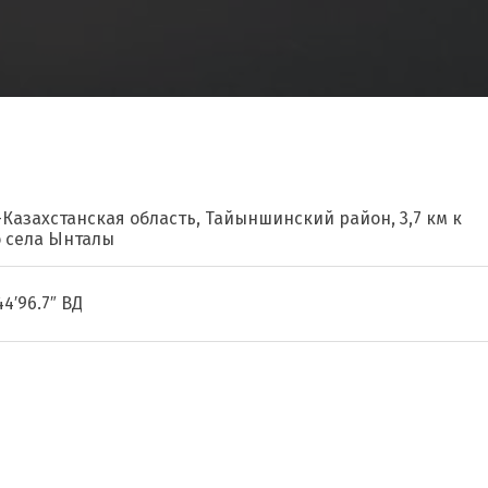
-Казахстанская область, Тайыншинский район, 3,7 км к
о села Ынталы
44′96.7″ ВД