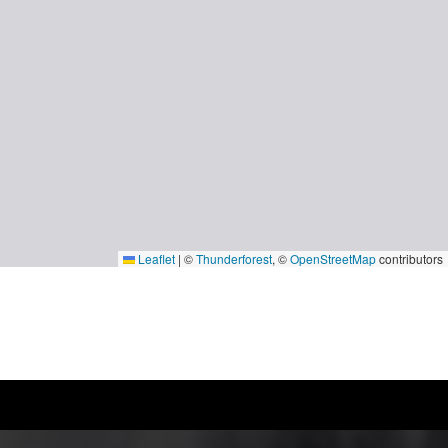
Leaflet
|
©
Thunderforest
, ©
OpenStreetMap
contributors