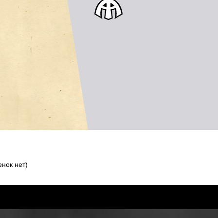
нок нет)