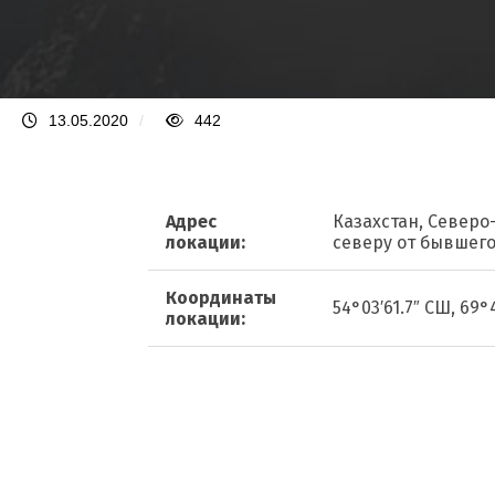
13.05.2020
/
442
Адрес
Казахстан, Северо
локации:
северу от бывшег
Координаты
54°03′61.7″ СШ, 69°
локации: