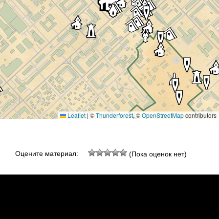
Leaflet
|
©
Thunderforest
, ©
OpenStreetMap
contributors
Оцените материал:
(Пока оценок нет)