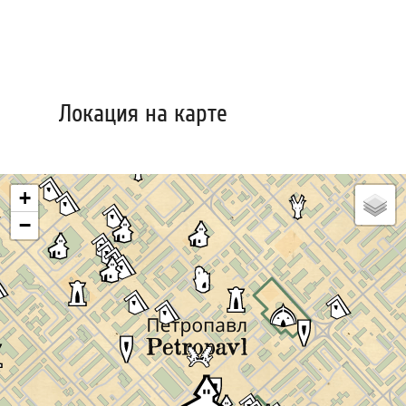
Локация на карте
+
−