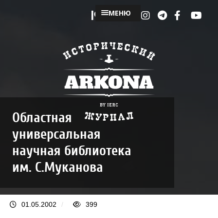
МЕНЮ
Областная
универсальная
научная библиотека
им. С.Муканова
01.05.2002
/
399