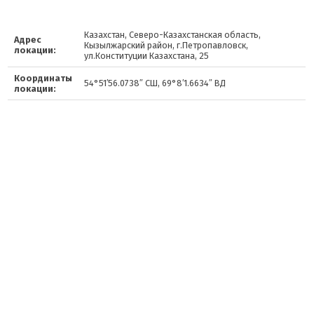
Казахстан, Северо-Казахстанская область,
Адрес
Кызылжарский район, г.Петропавловск,
локации:
ул.Конституции Казахстана, 25
Координаты
54°51′56.0738″ СШ, 69°8′1.6634″ ВД
локации: