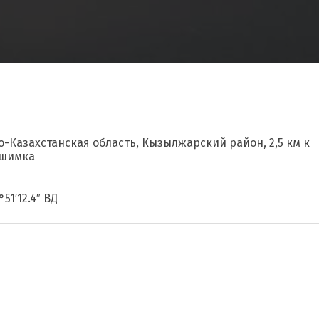
о-Казахстанская область, Кызылжарский район, 2,5 км к
ишимка
°51′12.4″ ВД