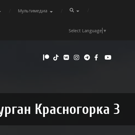
Мультимедиа
Select Language
▼
урган Красногорка 3