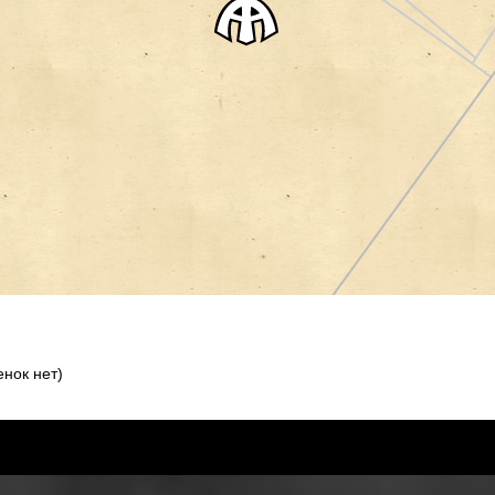
нок нет)