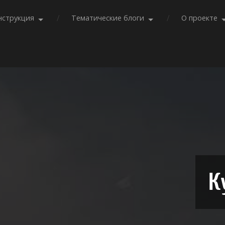
нструкция
Тематические блоги
О проекте
К