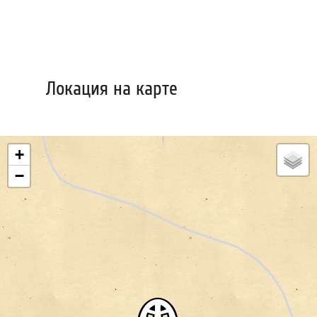
Локация на карте
+
−