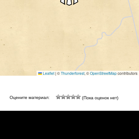
Leaflet
|
©
Thunderforest
, ©
OpenStreetMap
contributors
Оцените материал:
(Пока оценок нет)