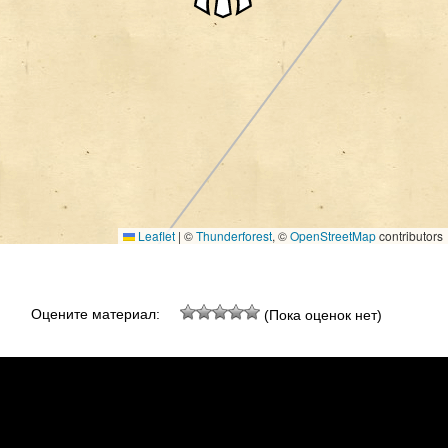
Leaflet
|
©
Thunderforest
, ©
OpenStreetMap
contributors
Оцените материал:
(Пока оценок нет)