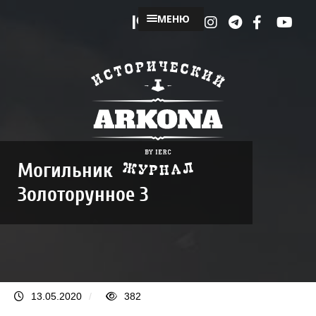
МЕНЮ
Могильник
Золоторунное 3
13.05.2020
/
382