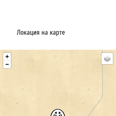
Локация на карте
+
−