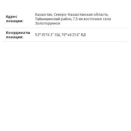
Казахстан, Северо-Казахстанская область,
Адрес
Тайыншинский район, 7,5 км восточнее села
локации:
Золоторунное
Координаты
53°35′13.3″ СШ, 70°46′21.0″ ВД
локации: