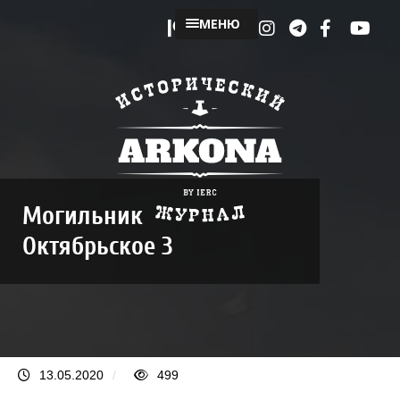
МЕНЮ
Могильник
Октябрьское 3
13.05.2020
/
499