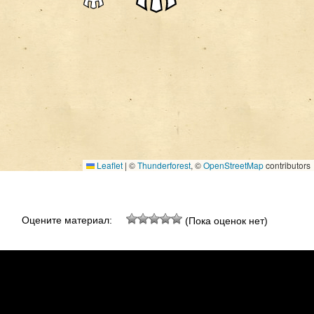
Leaflet
|
©
Thunderforest
, ©
OpenStreetMap
contributors
Оцените материал:
(Пока оценок нет)