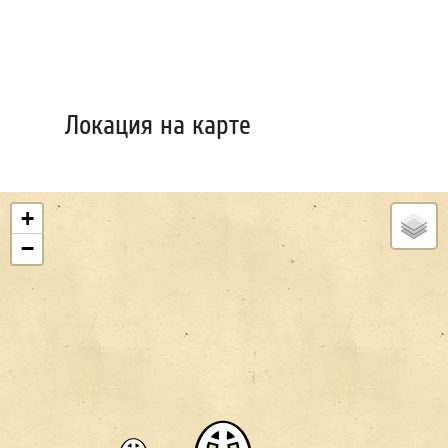
Локация на карте
+
−