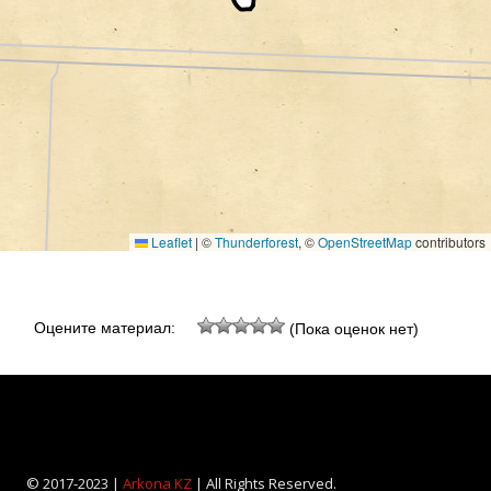
Leaflet
|
©
Thunderforest
, ©
OpenStreetMap
contributors
Оцените материал:
(Пока оценок нет)
© 2017-2023 |
Arkona KZ
| All Rights Reserved.