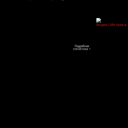
Подробная
статистика >