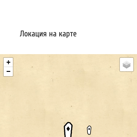
Локация на карте
+
−