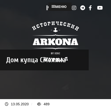
МЕНЮ
Дом купца Смолина
13.05.2020
/
489