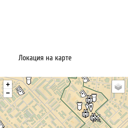
Локация на карте
+
−