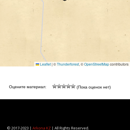
Leaflet
|
©
Thunderforest
, ©
OpenStreetMap
contributors
Оцените материал:
(Пока оценок нет)
© 2017-2023 |
Arkona KZ
| All Rights Reserved.