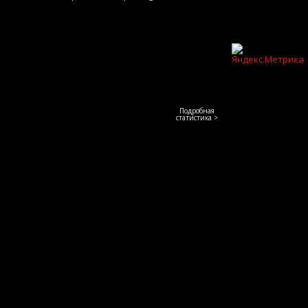
Подробная
статистика >