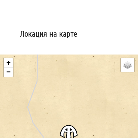
Локация на карте
+
−