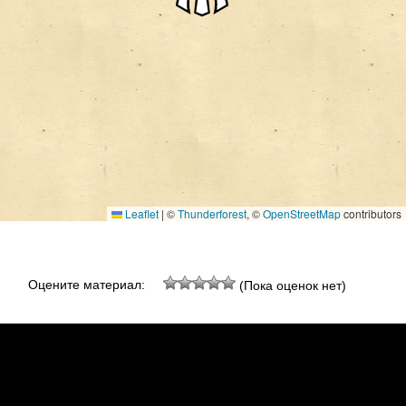
Leaflet
|
©
Thunderforest
, ©
OpenStreetMap
contributors
Оцените материал:
(Пока оценок нет)