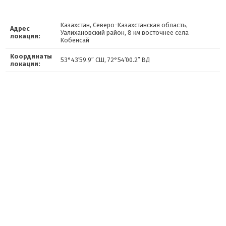
Казахстан, Северо-Казахстанская область,
Адрес
Уалихановский район, 8 км восточнее села
локации:
Кобенсай
Координаты
53°43′59.9″ СШ, 72°54′00.2″ ВД
локации: