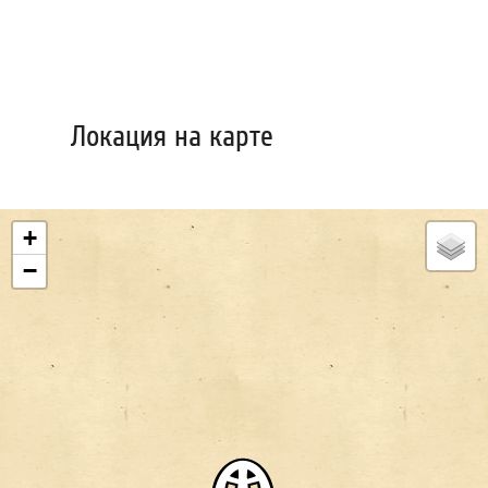
Локация на карте
+
−