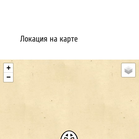
Локация на карте
+
−