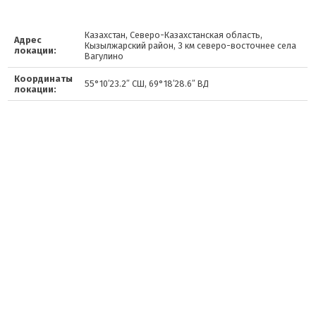
Казахстан, Северо-Казахстанская область,
Адрес
Кызылжарский район, 3 км северо-восточнее села
локации:
Вагулино
Координаты
55°10′23.2″ СШ, 69°18′28.6″ ВД
локации: