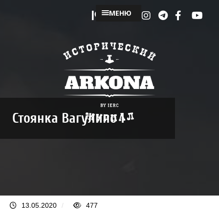
МЕНЮ
Стоянка Вагулино 1
13.05.2020
/
477