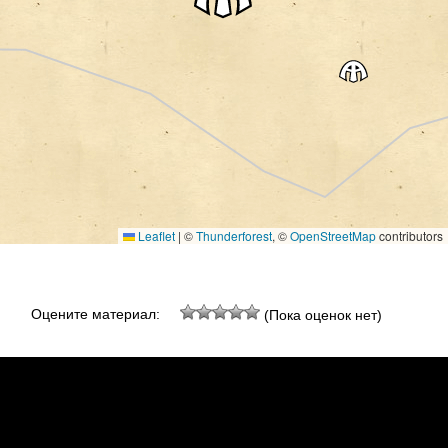
Leaflet
|
©
Thunderforest
, ©
OpenStreetMap
contributors
Оцените материал:
(Пока оценок нет)