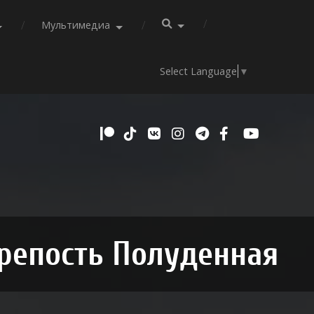
Мультимедиа
Select Language
▼
репость Полуденная