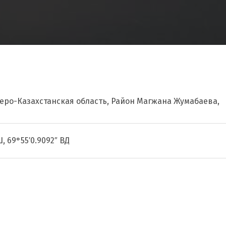
веро-Казахстанская область, Район Магжана Жумабаева,
Ш, 69°55′0.9092″ ВД