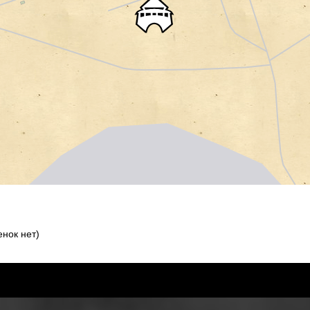
нок нет)