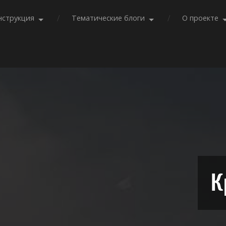
нструкция
Тематические блоги
О проекте
К