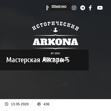
МЕНЮ
Мастерская Айсары 5
13.05.2020
/
436