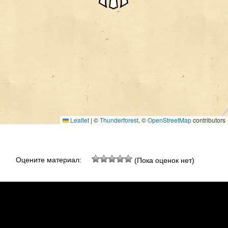
Leaflet
|
©
Thunderforest
, ©
OpenStreetMap
contributors
Оцените материал:
(Пока оценок нет)