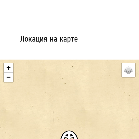
Локация на карте
+
−