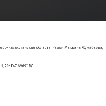
веро-Казахстанская область, Район Магжана Жумабаева,
Ш, 71°1′47.6969″ ВД