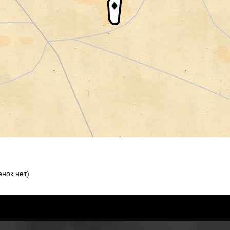
нок нет)