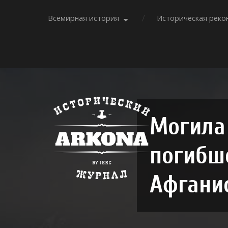
Всемирная история
Историческая реко
Могила 
погибш
Афгани