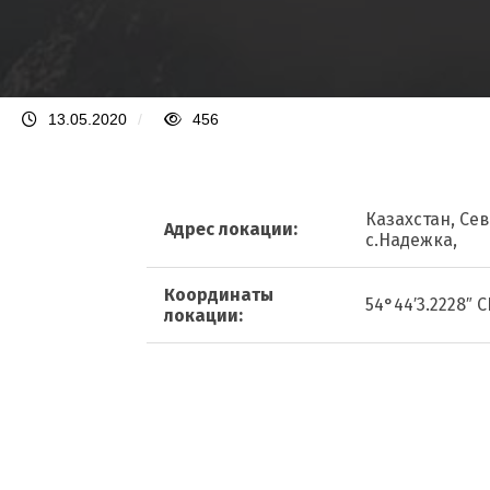
13.05.2020
/
456
Казахстан, Се
Адрес локации:
с.Надежка,
Координаты
54°44′3.2228″ С
локации: