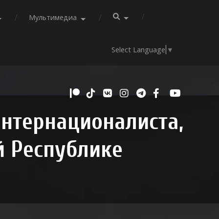
Мультимедиа
Select Language
▼
интернационалиста,
й Республике