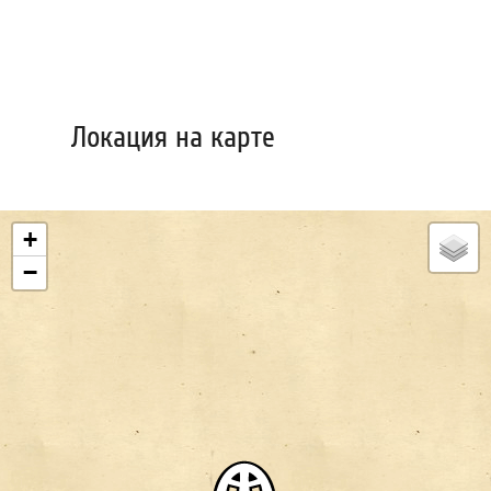
Локация на карте
+
−