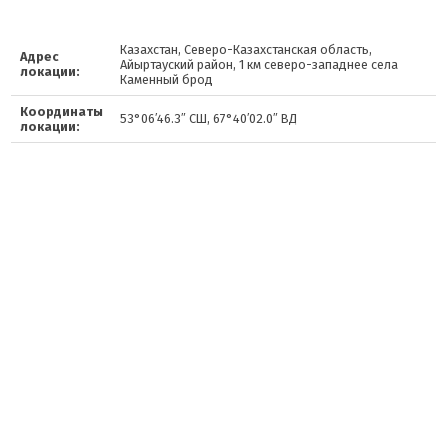
Казахстан, Северо-Казахстанская область,
Адрес
Айыртауский район, 1 км северо-западнее села
локации:
Каменный брод
Координаты
53°06′46.3″ СШ, 67°40′02.0″ ВД
локации: