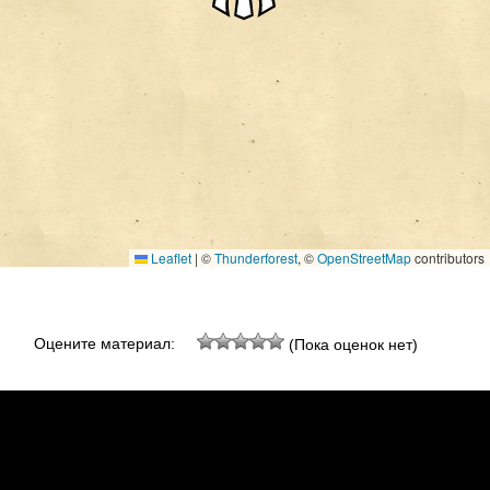
Leaflet
|
©
Thunderforest
, ©
OpenStreetMap
contributors
Оцените материал:
(Пока оценок нет)