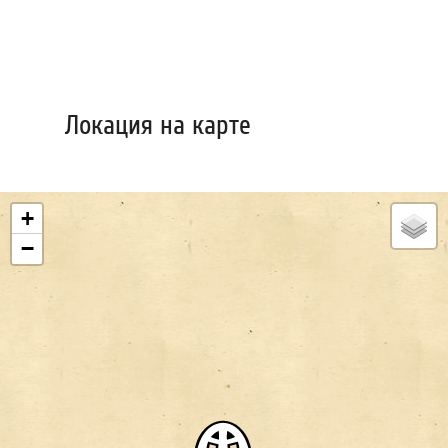
Локация на карте
+
−