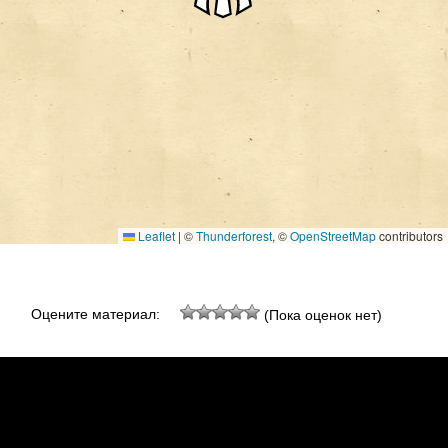
Leaflet
|
©
Thunderforest
, ©
OpenStreetMap
contributors
Оцените материал:
(Пока оценок нет)