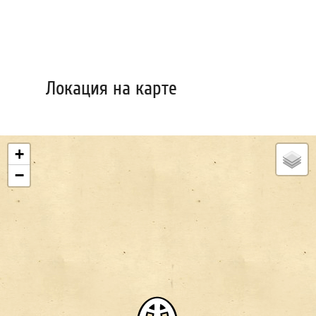
Локация на карте
+
−