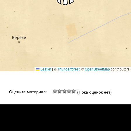
Leaflet
|
©
Thunderforest
, ©
OpenStreetMap
contributors
Оцените материал:
(Пока оценок нет)