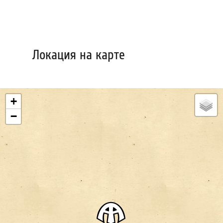
Локация на карте
+
−