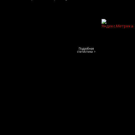
Подробная
статистика >