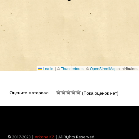
Leaflet
|
©
Thunderforest
, ©
OpenStreetMap
contributors
Оцените материал:
(Пока оценок нет)
© 2017-2023 |
Arkona KZ
| All Rights Reserved.