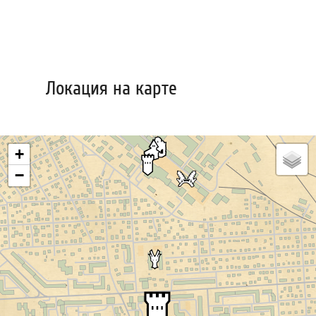
Локация на карте
+
−