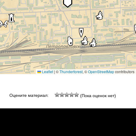
Leaflet
|
©
Thunderforest
, ©
OpenStreetMap
contributors
Оцените материал:
(Пока оценок нет)