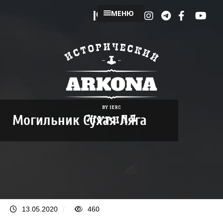
МЕНЮ
Могильник Сухая Ляга
13.05.2020
/
460