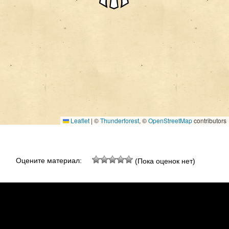
Leaflet
|
©
Thunderforest
, ©
OpenStreetMap
contributors
Оцените материал:
(Пока оценок нет)