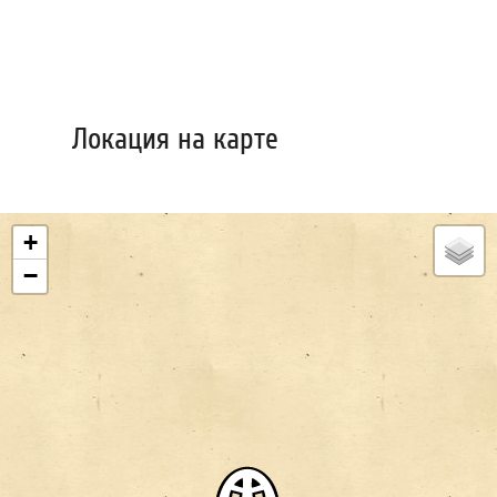
Локация на карте
+
−