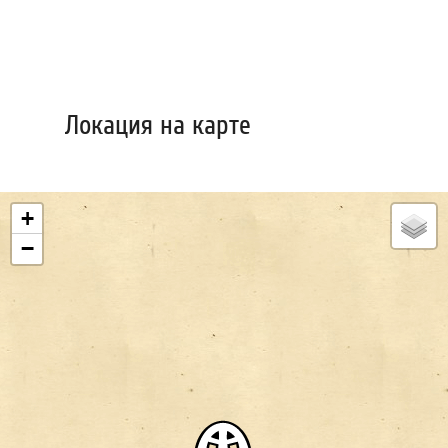
Локация на карте
+
−