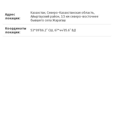
Казахстан, Северо-Казахстанская область,
Адрес
Айыртауский район, 3,5 км северо-восточнее
локации:
бывшего села Жарагаш
Координаты
53°09′86.2″ СШ, 67°44′05.6″ ВД
локации: