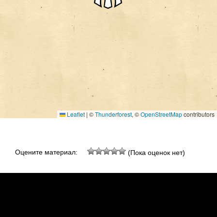
Leaflet
|
©
Thunderforest
, ©
OpenStreetMap
contributors
Оцените материал:
(Пока оценок нет)